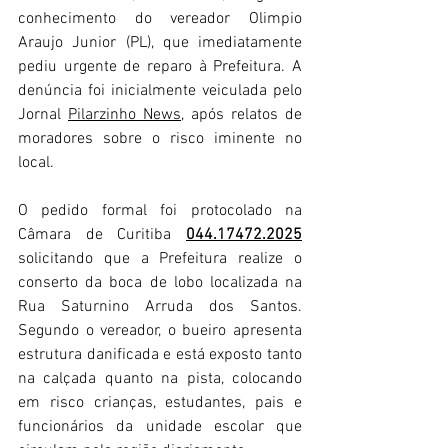
conhecimento do vereador Olimpio 
Araujo Junior (PL), que imediatamente 
pediu urgente de reparo à Prefeitura. A 
denúncia foi inicialmente veiculada pelo 
Jornal 
Pilarzinho News
, após relatos de 
moradores sobre o risco iminente no 
local.
O pedido formal foi protocolado na 
Câmara de Curitiba 
044.17472.2025
solicitando que a Prefeitura realize o 
conserto da boca de lobo localizada na 
Rua Saturnino Arruda dos Santos. 
Segundo o vereador, o bueiro apresenta 
estrutura danificada e está exposto tanto 
na calçada quanto na pista, colocando 
em risco crianças, estudantes, pais e 
funcionários da unidade escolar que 