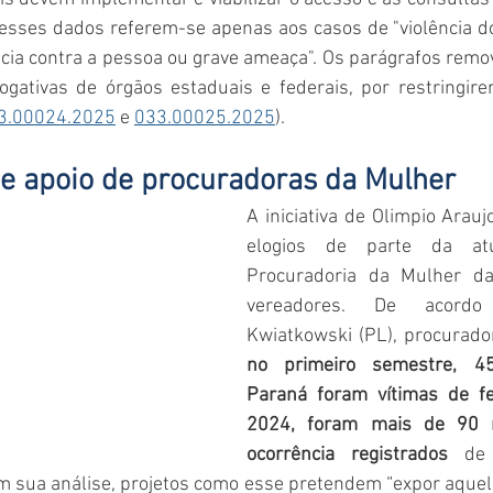
 esses dados referem-se apenas aos casos de "violência do
cia contra a pessoa ou grave ameaça". Os parágrafos remo
ogativas de órgãos estaduais e federais, por restringire
3.00024.2025
 e 
033.00025.2025
).
e apoio de procuradoras da Mulher
A iniciativa de Olimpio Arauj
elogios de parte da atu
Procuradoria da Mulher d
vereadores. De acordo
Kwiatkowski (PL), procurado
no primeiro semestre, 4
Paraná foram vítimas de fe
2024, foram mais de 90 m
ocorrência registrados
 de 
 sua análise, projetos como esse pretendem “expor aquele