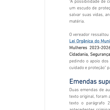
“A possibilidade de 
um escudo de proteç
salvar suas vidas, an
matéria.
O vereador ressaltou
Lei Orgânica do Muni
Mulheres 2023-202
Cidadania, Segurança
pedindo o apoio dos 
cuidado e proteção” 
Emendas supr
Duas emendas de auto
texto original, foram
texto o parágrafo 
antecedentes criminai