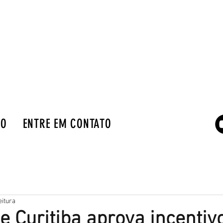
IO
ENTRE EM CONTATO
eitura
 Curitiba aprova incentiv