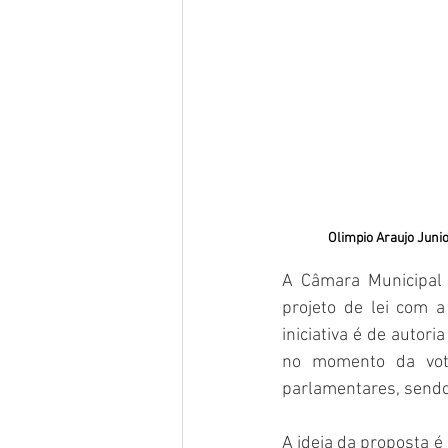
Olimpio Araujo Junio
A Câmara Municipal d
projeto de lei com a 
iniciativa é de autor
no momento da vota
parlamentares, sendo 
A ideia da proposta é 