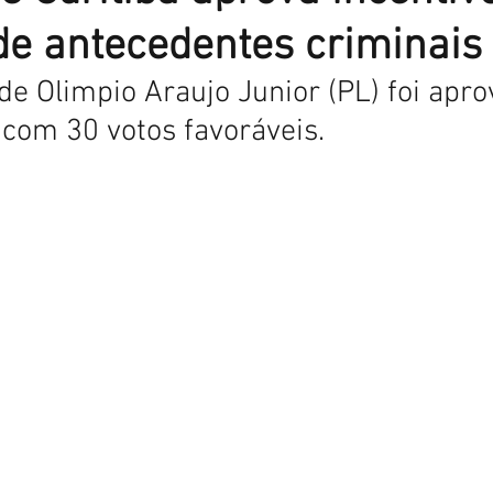
de antecedentes criminais
 de Olimpio Araujo Junior (PL) foi apr
com 30 votos favoráveis.