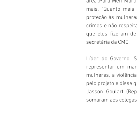
área”.Para Meri Mart
mais. “Quanto mais 
proteção às mulheres
crimes e não respeit
que eles fizeram de
secretária da CMC. 
Líder do Governo, S
representar um marc
mulheres, a violência
pelo projeto e disse 
Jasson Goulart (Rep
somaram aos colegas,