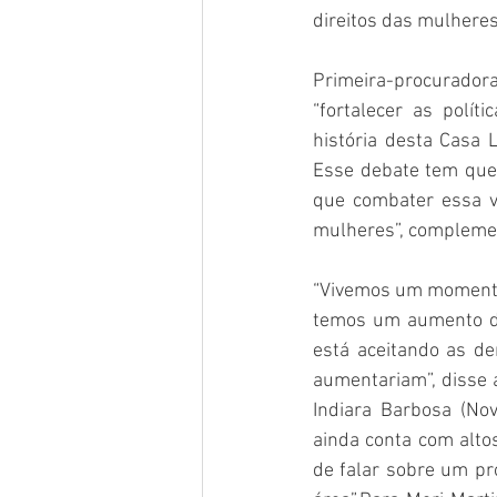
direitos das mulheres
Primeira-procurador
“fortalecer as polít
história desta Casa
Esse debate tem que 
que combater essa vi
mulheres”, compleme
“Vivemos um momento 
temos um aumento do 
está aceitando as de
aumentariam”, disse a
Indiara Barbosa (Nov
ainda conta com altos
de falar sobre um pro