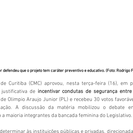
r defendeu que o projeto tem caráter preventivo e educativo. (Foto: Rodrig
e Curitiba (CMC) aprovou, nesta terça-feira (16), em pr
justificativa de 
incentivar condutas de segurança entr
ia de Olimpio Araujo Junior (PL) e recebeu 30 votos favoráv
ção. A discussão da matéria mobilizou o debate en
a maioria integrantes da bancada feminina do Legislativo.
determinar às instituições públicas e privadas, direcionadas