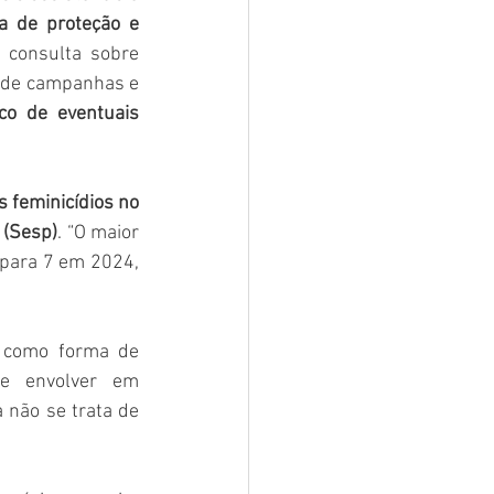
ca de proteção e 
 consulta sobre 
o de campanhas e 
ico de eventuais 
 feminicídios no 
 (Sesp)
. “O maior 
para 7 em 2024, 
 como forma de 
e envolver em 
não se trata de 