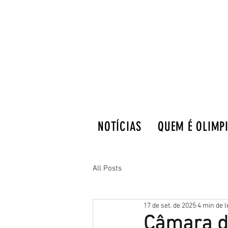
NOTÍCIAS
QUEM É OLIMP
All Posts
17 de set. de 2025
4 min de l
Câmara de