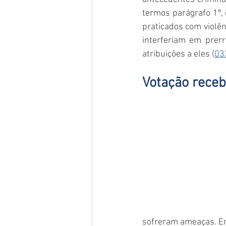
termos parágrafo 1º,
praticados com violên
interferiam em prerr
atribuições a eles (
03
Votação receb
sofreram ameaças. Em