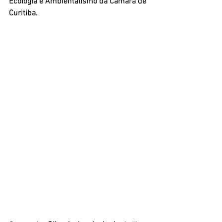
Ecologia e Ambientalismo da Câmara de 
Curitiba.