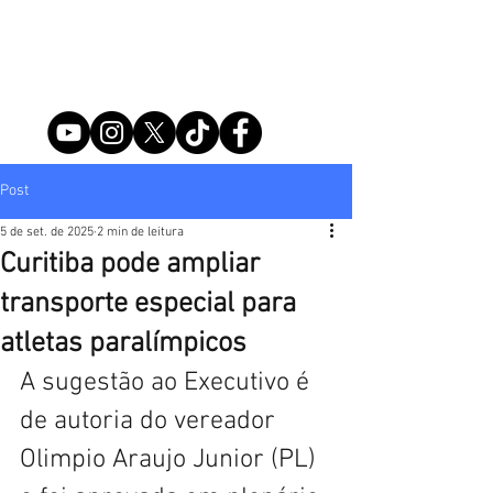
Post
5 de set. de 2025
2 min de leitura
Curitiba pode ampliar
transporte especial para
atletas paralímpicos
A sugestão ao Executivo é 
de autoria do vereador 
Olimpio Araujo Junior (PL) 