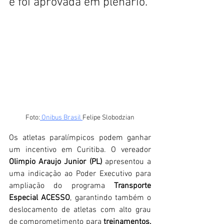
e foi aprovada em plenário.
Foto:
 Onibus Brasil 
Felipe Slobodzian
Os atletas paralímpicos podem ganhar 
um incentivo em Curitiba. O vereador 
Olimpio Araujo Junior (PL)
 apresentou a 
uma indicação ao Poder Executivo para 
ampliação do programa 
Transporte 
Especial ACESSO
, garantindo também o 
deslocamento de atletas com alto grau 
de comprometimento para 
treinamentos, 