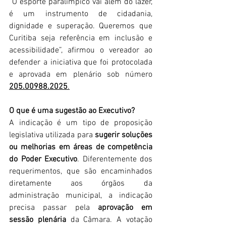
“O esporte paralímpico vai além do lazer, 
é um instrumento de cidadania, 
dignidade e superação. Queremos que 
Curitiba seja referência em inclusão e 
acessibilidade”, afirmou o vereador ao 
defender a iniciativa que foi protocolada 
e aprovada em plenário sob número 
205.00988.2025
.
O que é uma sugestão ao Executivo?
A indicação é um tipo de proposição 
legislativa utilizada para 
sugerir soluções 
ou melhorias em áreas de competência 
do Poder Executivo
. Diferentemente dos 
requerimentos, que são encaminhados 
diretamente aos órgãos da 
administração municipal, a indicação 
precisa passar pela 
aprovação em 
sessão plenária
 da Câmara. A votação 