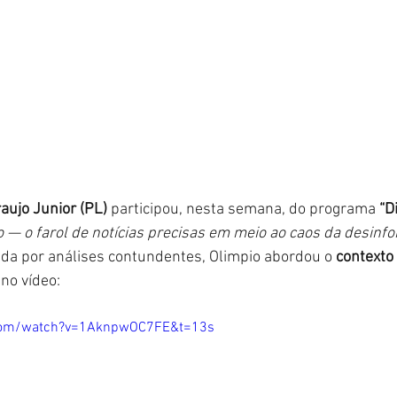
aujo Junior (PL)
 participou, nesta semana, do programa 
“D
o — o farol de notícias precisas em meio ao caos da desinf
da por análises contundentes, Olimpio abordou o 
contexto 
no vídeo:
.com/watch?v=1AknpwOC7FE&t=13s