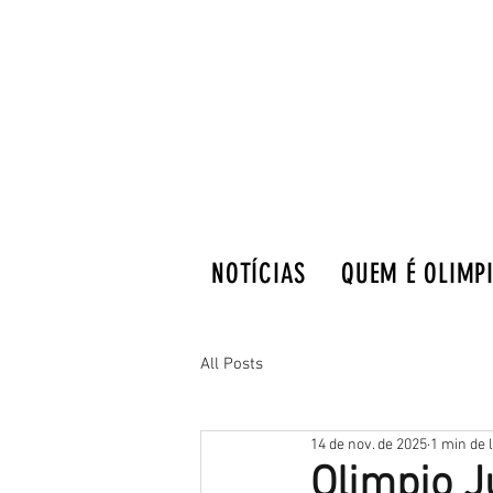
NOTÍCIAS
QUEM É OLIMP
All Posts
14 de nov. de 2025
1 min de l
Olimpio J