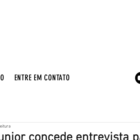
IO
ENTRE EM CONTATO
eitura
unior concede entrevista 