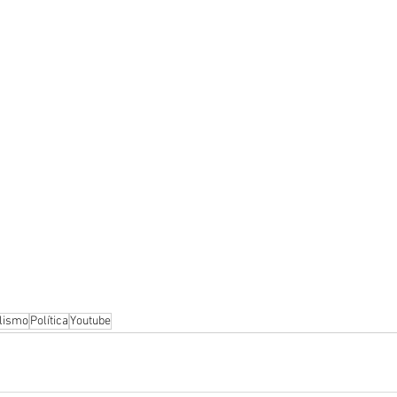
lismo
Política
Youtube