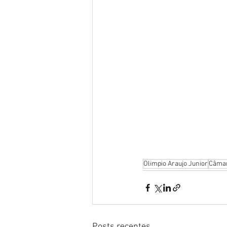
Olimpio Araujo Junior
Câmar
Posts recentes