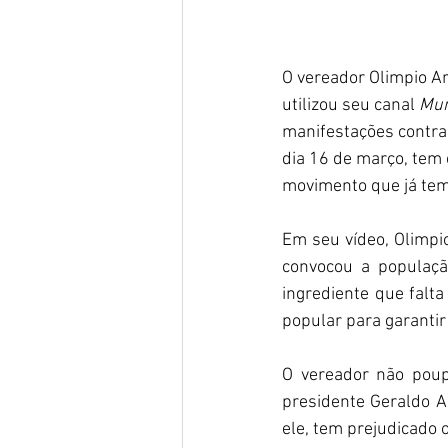
O vereador Olimpio Ara
utilizou seu canal 
Mun
manifestações contra 
dia 16 de março, tem 
movimento que já tem 
Em seu vídeo, Olimpi
convocou a populaçã
ingrediente que falta
popular para garantir
O vereador não poup
presidente Geraldo A
ele, tem prejudicado o