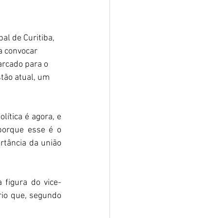
al de Curitiba, 
a convocar 
arcado para o 
tão atual, um 
tica é agora, e 
porque esse é o 
rtância da união 
figura do vice-
io que, segundo 