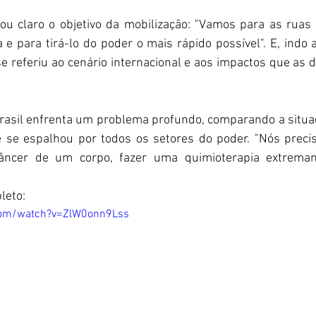
u claro o objetivo da mobilização: "Vamos para as ruas p
 para tirá-lo do poder o mais rápido possível". E, indo a
se referiu ao cenário internacional e aos impactos que as de
rasil enfrenta um problema profundo, comparando a situaç
 se espalhou por todos os setores do poder. "Nós precis
ncer de um corpo, fazer uma quimioterapia extremame
leto: 
com/watch?v=ZlW0onn9Lss