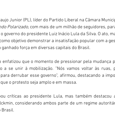
ujo Junior (PL), líder do Partido Liberal na Câmara Municip
do Polarizado
, com mais de um milhão de seguidores, par
o governo do presidente Luiz Inácio Lula da Silva. O ato, m
como objetivo demonstrar a insatisfação popular com a ges
ganhado força em diversas capitais do Brasil.
o enfatizou que o momento de pressionar pela mudança polí
o a se unir à mobilização. "Nós vamos voltar às ruas, 
 para derrubar esse governo", afirmou, destacando a impo
 que o protesto seja amplo e em massa. 
ou críticas ao presidente Lula, mas também destacou a 
lckmin, considerando ambos parte de um regime autoritár
 Brasil.