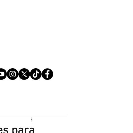
es para