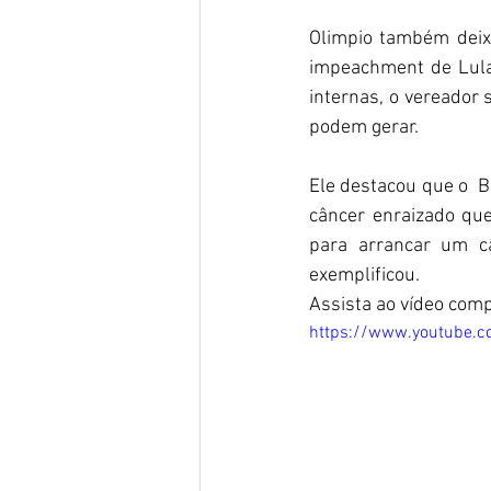
Olimpio também deixo
impeachment de Lula e
internas, o vereador 
podem gerar. 
Ele destacou que o  B
câncer enraizado que
para arrancar um câ
exemplificou. 
Assista ao vídeo comp
https://www.youtube.