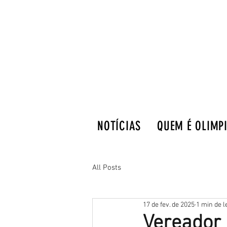
NOTÍCIAS
QUEM É OLIMP
All Posts
17 de fev. de 2025
1 min de l
Vereador 