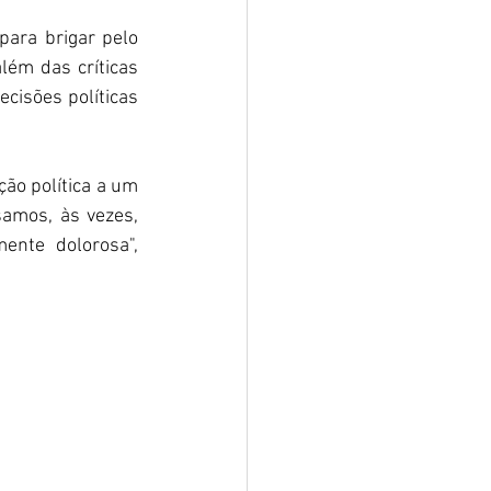
ara brigar pelo 
lém das críticas 
cisões políticas 
ão política a um 
amos, às vezes, 
nte dolorosa", 