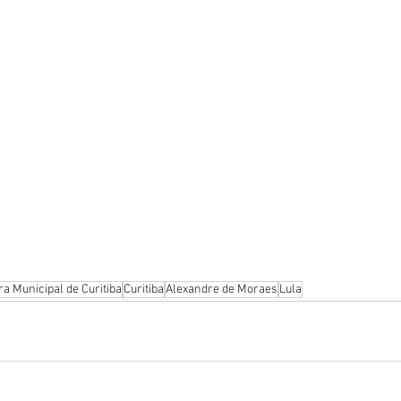
a Municipal de Curitiba
Curitiba
Alexandre de Moraes
Lula