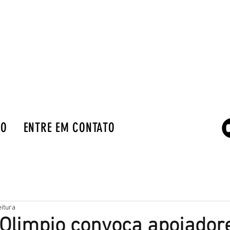
IO
ENTRE EM CONTATO
eitura
Olimpio convoca apoiador