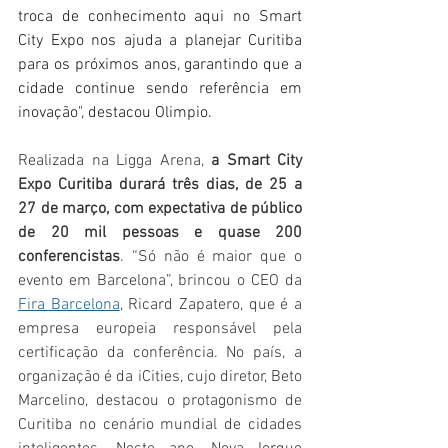
troca de conhecimento aqui no Smart 
City Expo nos ajuda a planejar Curitiba 
para os próximos anos, garantindo que a 
cidade continue sendo referência em 
inovação", destacou Olimpio. 
Realizada na Ligga Arena, 
a Smart City 
Expo Curitiba durará três dias, de 25 a 
27 de março, com expectativa de público 
de 20 mil pessoas e quase 200 
conferencistas
. “Só não é maior que o 
evento em Barcelona”, brincou o CEO da 
Fira Barcelona
, Ricard Zapatero, que é a 
empresa europeia responsável pela 
certificação da conferência. No país, a 
organização é da iCities, cujo diretor, Beto 
Marcelino, destacou o protagonismo de 
Curitiba no cenário mundial de cidades 