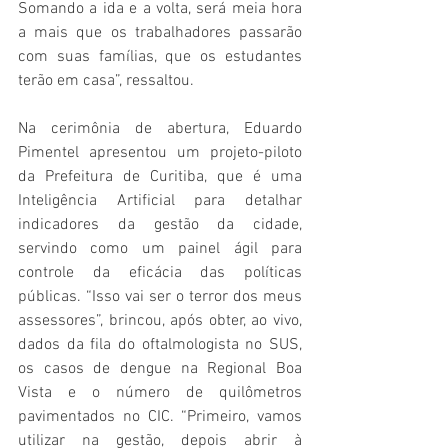
Somando a ida e a volta, será meia hora 
a mais que os trabalhadores passarão 
com suas famílias, que os estudantes 
terão em casa”, ressaltou.
Na cerimônia de abertura, Eduardo 
Pimentel apresentou um projeto-piloto 
da Prefeitura de Curitiba, que é uma 
Inteligência Artificial para detalhar 
indicadores da gestão da cidade, 
servindo como um painel ágil para 
controle da eficácia das políticas 
públicas. “Isso vai ser o terror dos meus 
assessores”, brincou, após obter, ao vivo, 
dados da fila do oftalmologista no SUS, 
os casos de dengue na Regional Boa 
Vista e o número de quilômetros 
pavimentados no CIC. “Primeiro, vamos 
utilizar na gestão, depois abrir à 