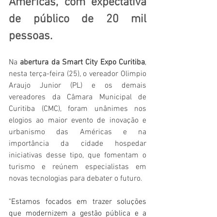
Américas, com expectativa 
de público de 20 mil 
pessoas.
Na 
abertura da Smart City Expo Curitiba
, 
nesta terça-feira (25), o vereador Olimpio 
Araujo Junior (PL) e os demais 
vereadores da Câmara Municipal de 
Curitiba (CMC), foram unânimes nos 
elogios ao maior evento de inovação e 
urbanismo das Américas e na 
importância da cidade hospedar 
iniciativas desse tipo, que fomentam o 
turismo e reúnem especialistas em 
novas tecnologias para debater o futuro. 
"Estamos focados em trazer soluções 
que modernizem a gestão pública e a 