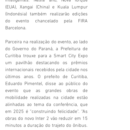
inteligentes. Neste ano, Nova Iorque 
(EUA), Xangai (China) e Kuala Lumpur 
(Indonésia) também realizarão edições 
do evento chancelado pela FIRA 
Barcelona.
Parceira na realização do evento, ao lado 
do Governo do Paraná, a Prefeitura de 
Curitiba trouxe para a Smart City Expo 
um pavilhão destacando os prêmios 
internacionais recebidos pela cidade nos 
últimos anos. O prefeito de Curitiba, 
Eduardo Pimentel, disse ao público do 
evento que as grandes obras de 
mobilidade realizadas na cidade estão 
alinhadas ao tema da conferência, que 
em 2025 é “construindo felicidade”. “As 
obras do novo Inter 2 vão reduzir em 15 
minutos a duração do trajeto do ônibus. 