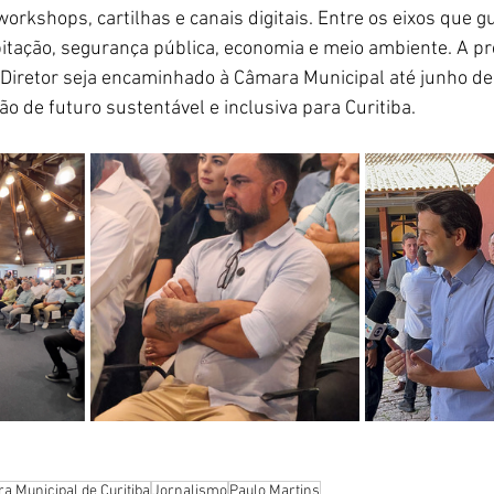
workshops, cartilhas e canais digitais. Entre os eixos que gu
itação, segurança pública, economia e meio ambiente. A pr
 Diretor seja encaminhado à Câmara Municipal até junho de
o de futuro sustentável e inclusiva para Curitiba.
a Municipal de Curitiba
Jornalismo
Paulo Martins