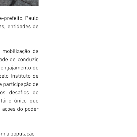
-prefeito, Paulo 
s, entidades de 
mobilização da 
de de conduzir, 
 engajamento de 
lo Instituto de 
 participação de 
os desafios do 
ário único que 
 ações do poder 
om a população 