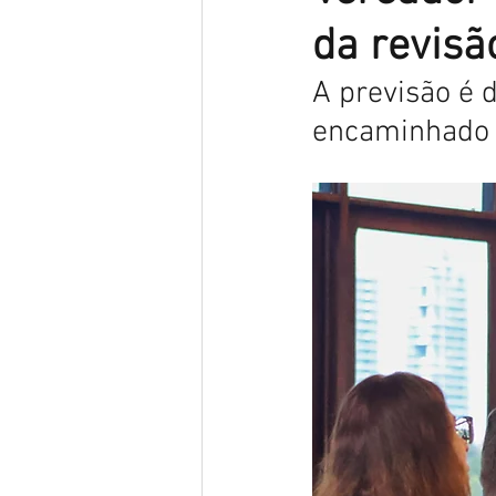
da revisã
A previsão é d
encaminhado à