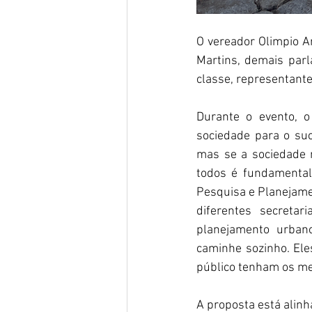
O vereador Olimpio Ar
Martins, demais parl
classe, representante
Durante o evento, o
sociedade para o suc
mas se a sociedade 
todos é fundamental 
Pesquisa e Planejamen
diferentes secretar
planejamento urbano
caminhe sozinho. Ele
público tenham os mel
A proposta está alin