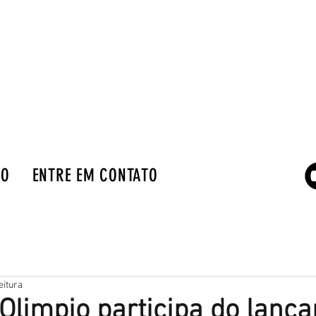
IO
ENTRE EM CONTATO
eitura
Olimpio participa do lanç