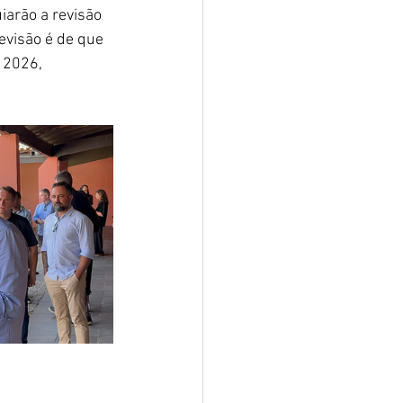
iarão a revisão 
evisão é de que 
 2026, 