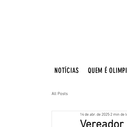
NOTÍCIAS
QUEM É OLIMP
All Posts
14 de abr. de 2025
2 min de l
Vereador 