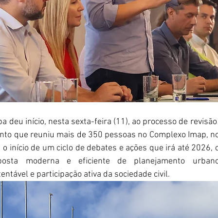
ba deu início, nesta sexta-feira (11), ao processo de revisão
nto que reuniu mais de 350 pessoas no Complexo Imap, no 
 início de um ciclo de debates e ações que irá até 2026, c
posta moderna e eficiente de planejamento urban
ntável e participação ativa da sociedade civil.