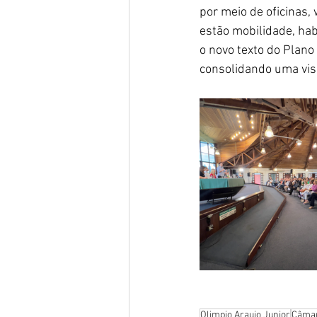
por meio de oficinas, 
estão mobilidade, hab
o novo texto do Plano
consolidando uma visã
Olimpio Araujo Junior
Câmar