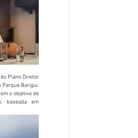
 do Plano Diretor 
Parque Barigui. 
om o objetivo de 
o, baseada em 