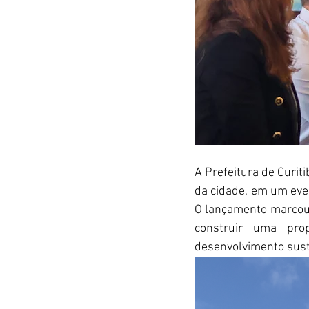
A Prefeitura de Curiti
da cidade, em um eve
O lançamento marcou o
construir uma pro
desenvolvimento suste