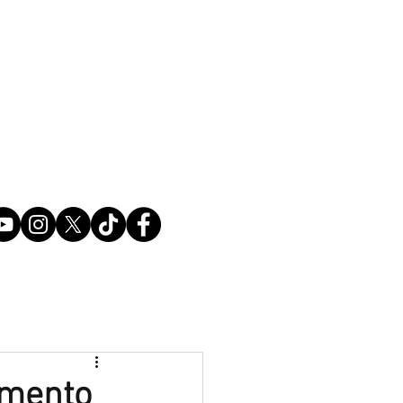
amento