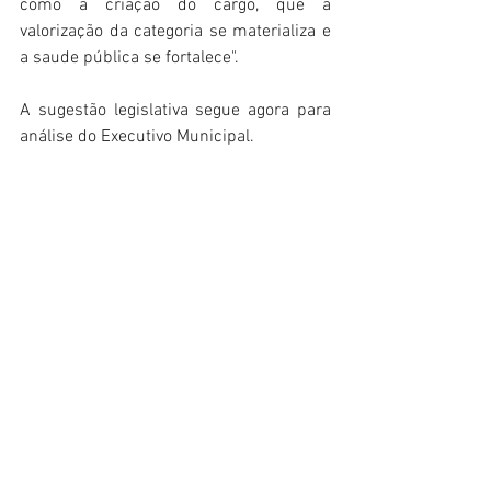
como a criação do cargo, que a 
valorização da categoria se materializa e 
a saude pública se fortalece".
A sugestão legislativa segue agora para 
análise do Executivo Municipal.
Olimpio Araujo Junior
Curitiba
saúde