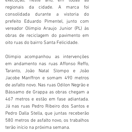
execução, neste ano, em todas as 
regionais da cidade. A marca foi 
consolidada durante a vistoria do 
prefeito Eduardo Pimentel, junto com 
vereador Olimpio Araujo Junior (PL) às 
obras de reciclagem do pavimento em 
oito ruas do bairro Santa Felicidade.
Olimpio acompanhou as intervenções 
em andamento nas ruas Affonso Reffo, 
Taranto, João Natal Slompo e João 
Jacobe Manffron e somam 490 metros 
de asfalto novo. Nas ruas Odilon Negrão e 
Bássamo de Grappa as obras chegam a 
467 metros e estão em fase adiantada. 
Já nas ruas Pedro Ribeiro dos Santos e 
Pedro Dalla Stella, que juntas receberão 
580 metros de asfalto novo, os trabalhos 
terão início na próxima semana.