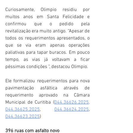
Curiosamente, Olimpio residiu por 
muitos anos em Santa Felicidade e 
confirmou que o pedido pela 
revitalização era muito antigo. “Apesar de 
todos os requerimentos apresentados, o 
que se via eram apenas operações 
paliativas para tapar buracos. Em pouco 
tempo, as vias já voltavam a ficar 
péssimas condições ", destacou Olimpio.
Ele formalizou requerimentos para nova 
pavimentação asfáltica através de 
requerimento aprovado na Câmara 
Municipal de Curitiba (
044.36626.2025,
044.36625.2025
, 
044.36624.2025
, 
044.36623.2025
)
396 ruas com asfalto novo